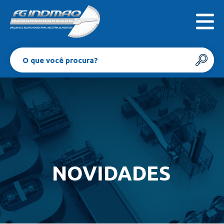
INICIAL
EMPRESA
PRODUTOS
CONTATO