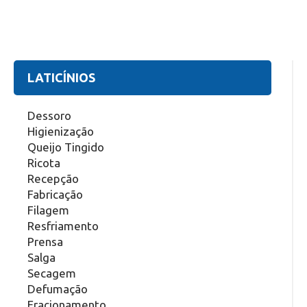
LATICÍNIOS
Dessoro
Higienização
Queijo Tingido
Ricota
Recepção
Fabricação
Filagem
Resfriamento
Prensa
Salga
Secagem
Defumação
Fracionamento