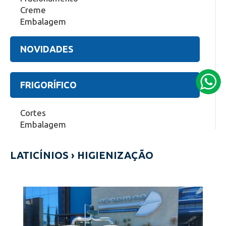
Creme
Embalagem
NOVIDADES
FRIGORÍFICO
Cortes
Embalagem
LATICÍNIOS
›
HIGIENIZAÇÃO