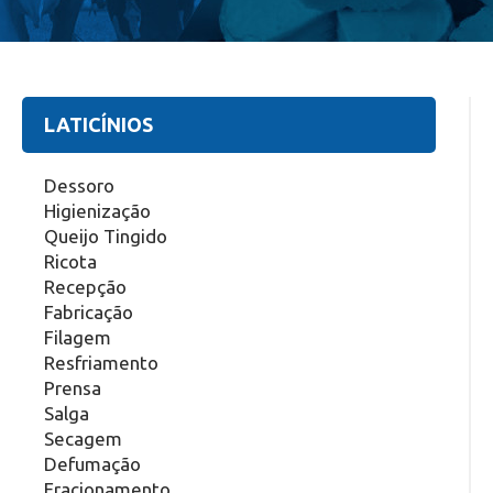
LATICÍNIOS
Dessoro
Higienização
Queijo Tingido
Ricota
Recepção
Fabricação
Filagem
Resfriamento
Prensa
Salga
Secagem
Defumação
Fracionamento