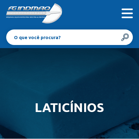
INICIAL
EMPRESA
PRODUTOS
CONTATO