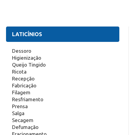
LATICÍNIOS
Dessoro
Higienização
Queijo Tingido
Ricota
Recepção
Fabricação
Filagem
Resfriamento
Prensa
Salga
Secagem
Defumação
Fracionamento